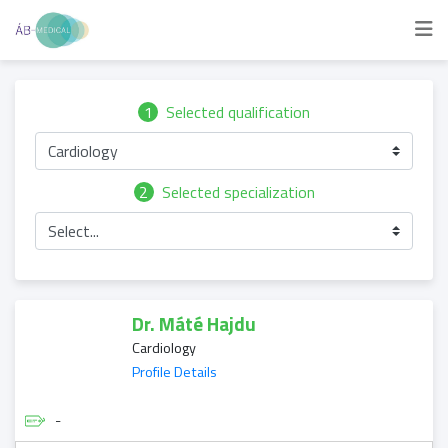
1
Selected qualification
Cardiology
2
Selected specialization
Select...
Dr. Máté Hajdu
Cardiology
Profile Details
-