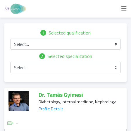
1
Selected qualification
Select...
2
Selected specialization
Select...
Dr. Tamás Gyimesi
Diabetology, Internal medicine, Nephrology
Profile Details
-