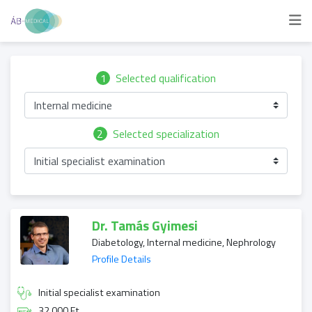
1
Selected qualification
Internal medicine
2
Selected specialization
Initial specialist examination
Dr. Tamás Gyimesi
Diabetology, Internal medicine, Nephrology
Profile Details
Initial specialist examination
32 000 Ft