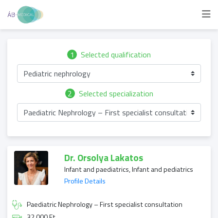
1
Selected qualification
Pediatric nephrology
2
Selected specialization
Paediatric Nephrology – First specialist consultation
Dr. Orsolya Lakatos
Infant and paediatrics, Infant and pediatrics
Profile Details
Paediatric Nephrology – First specialist consultation
32 000 Ft